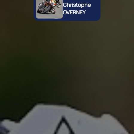
Christophe
OVERNEY