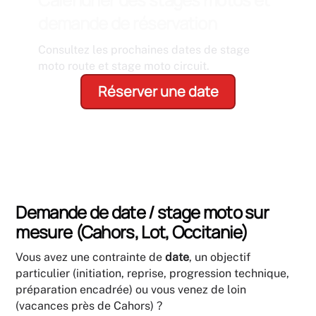
demande de réservation
Consultez les prochaines dates de stage
moto route et stage moto circuit.
Réserver une date
Demande de date / stage moto sur
mesure (Cahors, Lot, Occitanie)
Vous avez une contrainte de
date
, un objectif
particulier (initiation, reprise, progression technique,
préparation encadrée) ou vous venez de loin
(vacances près de Cahors) ?