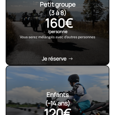
Petit groupe
(3 à 8)
160€
/personne
Vous serez mélangés avec d’autres personnes
Je réserve
Enfants
(-14 ans)
120€