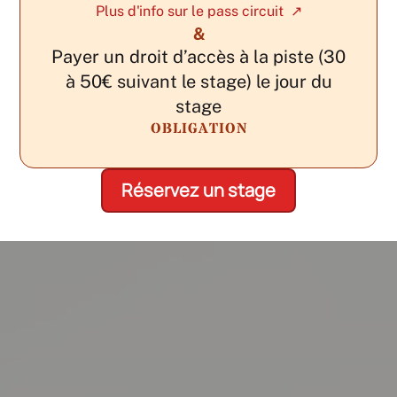
Plus d'info sur le pass circuit ↗
&
Payer un droit d’accès à la piste (30
à 50€ suivant le stage) le jour du
stage
OBLIGATION
Réservez un stage